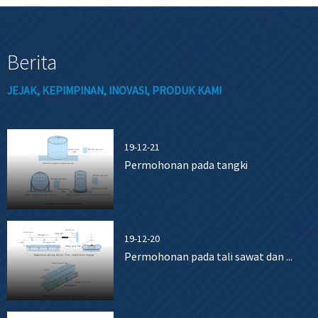
Berita
JEJAK, KEPIMPINAN, INOVASI, PRODUK KAMI
19-12-21
Permohonan pada tangki
19-12-20
Permohonan pada tali sawat dan ...