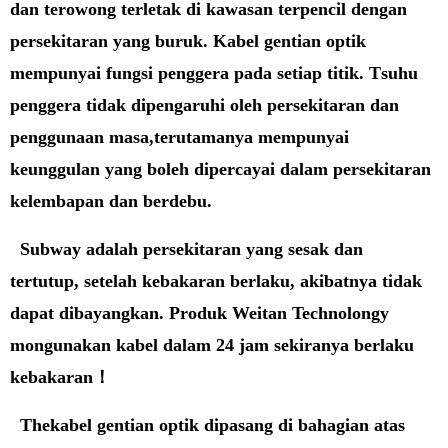
dan terowong terletak di kawasan terpencil dengan
persekitaran yang buruk.
Kabel gentian optik
mempunyai fungsi penggera pada setiap titik.
T
suhu
penggera tidak dipengaruhi oleh persekitaran dan
penggunaan masa
,
terutamanya mempunyai
keunggulan yang boleh dipercayai dalam persekitaran
kelembapan dan berdebu.
Subway adalah persekitaran yang sesak dan
tertutup,
setelah kebakaran berlaku, akibatnya tidak
dapat dibayangkan. Produk Weitan Technolongy
mo
n
gunakan kabel dalam 24 jam sekiranya berlaku
kebakaran
！
The
kabel gentian optik dipasang di bahagian atas