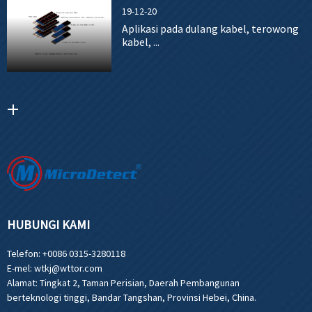
19-12-20
Aplikasi pada dulang kabel, terowong
kabel, ...
HUBUNGI KAMI
Telefon:
+0086 0315-3280118
E-mel:
wtkj@wttor.com
Alamat:
Tingkat 2, Taman Perisian, Daerah Pembangunan
berteknologi tinggi, Bandar Tangshan, Provinsi Hebei, China.