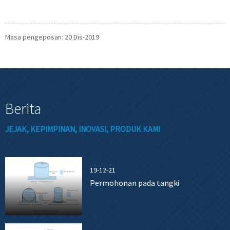
Masa pengeposan: 20 Dis-2019
Berita
JEJAK, KEPIMPINAN, INOVASI, PRODUK KAMI
19-12-21
Permohonan pada tangki