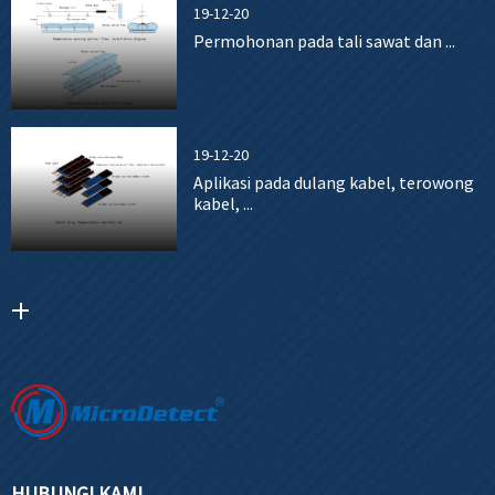
19-12-20
Permohonan pada tali sawat dan ...
19-12-20
Aplikasi pada dulang kabel, terowong
kabel, ...
HUBUNGI KAMI