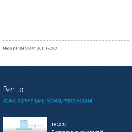
Masa pengeposan: 20 Dis-2019
Berita
JEJAK, KEPIMPINAN, INOVASI, PRODUK KAMI
19-12-21
Permohonan pada tangki