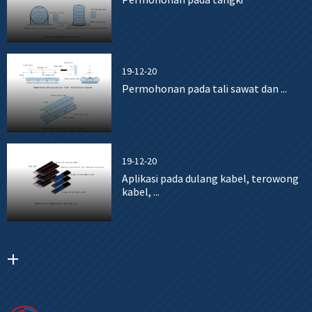
19-12-20
Permohonan pada tali sawat dan ...
19-12-20
Aplikasi pada dulang kabel, terowong
kabel, ...