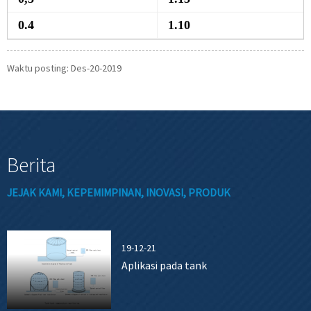
0.4
1.10
Waktu posting: Des-20-2019
Berita
JEJAK KAMI, KEPEMIMPINAN, INOVASI, PRODUK
19-12-21
Aplikasi pada tank